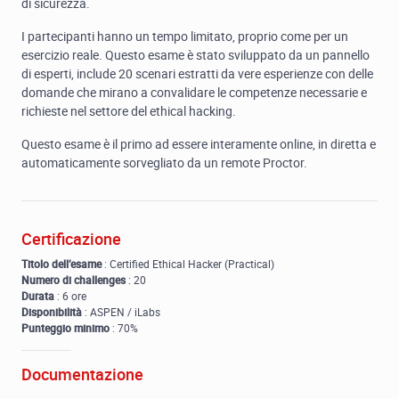
di sicurezza.
I partecipanti hanno un tempo limitato, proprio come per un
esercizio reale. Questo esame è stato sviluppato da un pannello
di esperti, include 20 scenari estratti da vere esperienze con delle
domande che mirano a convalidare le competenze necessarie e
richieste nel settore del ethical hacking.
Questo esame è il primo ad essere interamente online, in diretta e
automaticamente sorvegliato da un remote Proctor.
Certificazione
Titolo dell’esame
: Certified Ethical Hacker (Practical)
Numero di challenges
: 20
Durata
: 6 ore
Disponibilità
: ASPEN / iLabs
Punteggio minimo
: 70%
Documentazione